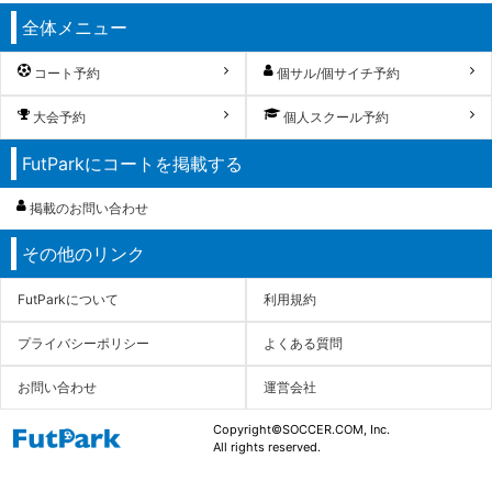
全体メニュー
コート予約
個サル/個サイチ予約
大会予約
個人スクール予約
FutParkにコートを掲載する
掲載のお問い合わせ
その他のリンク
FutParkについて
利用規約
プライバシーポリシー
よくある質問
お問い合わせ
運営会社
Copyright©SOCCER.COM, Inc.
All rights reserved.