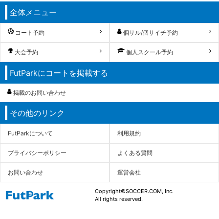
全体メニュー
コート予約
個サル/個サイチ予約
大会予約
個人スクール予約
FutParkにコートを掲載する
掲載のお問い合わせ
その他のリンク
FutParkについて
利用規約
プライバシーポリシー
よくある質問
お問い合わせ
運営会社
Copyright©SOCCER.COM, Inc.
All rights reserved.