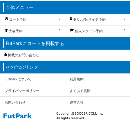
全体メニュー
コート予約
個サル/個サイチ予約
大会予約
個人スクール予約
FutParkにコートを掲載する
掲載のお問い合わせ
その他のリンク
FutParkについて
利用規約
プライバシーポリシー
よくある質問
お問い合わせ
運営会社
Copyright©SOCCER.COM, Inc.
All rights reserved.