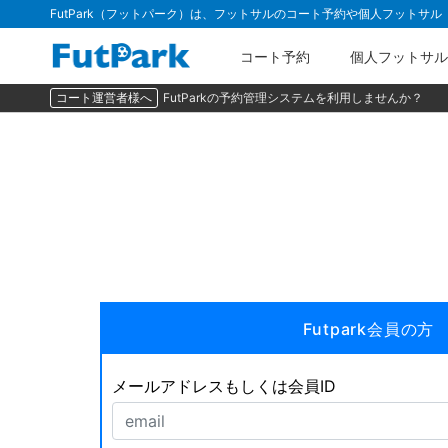
FutPark（フットパーク）は、フットサルのコート予約や個人フットサ
コート予約
個人フットサル
コート運営者様へ
FutParkの予約管理システムを利用しませんか？
Futpark会員の方
メールアドレスもしくは会員ID