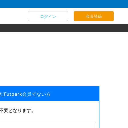
会員登録
ログイン
だFutpark会員でない方
が不要となります。