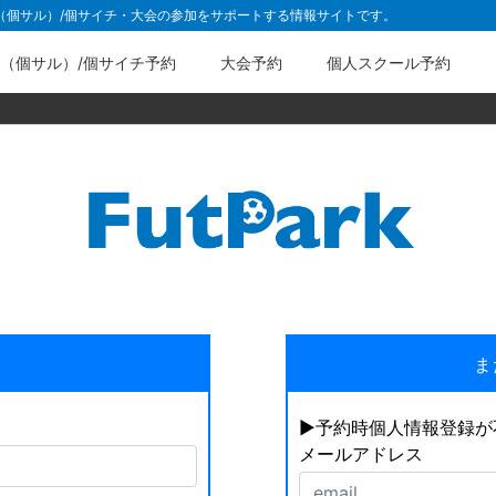
ル（個サル）/個サイチ・大会の参加をサポートする情報サイトです。
（個サル）/個サイチ予約
大会予約
個人スクール予約
ま
▶︎予約時個人情報登録
メールアドレス