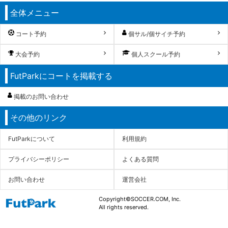
全体メニュー
コート予約
個サル/個サイチ予約
大会予約
個人スクール予約
FutParkにコートを掲載する
掲載のお問い合わせ
その他のリンク
FutParkについて
利用規約
プライバシーポリシー
よくある質問
お問い合わせ
運営会社
Copyright©SOCCER.COM, Inc.
All rights reserved.