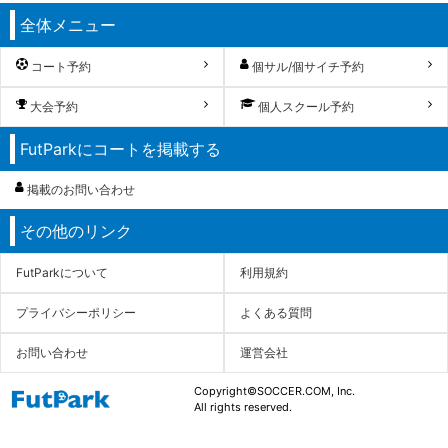
全体メニュー
コート予約
個サル/個サイチ予約
大会予約
個人スクール予約
FutParkにコートを掲載する
掲載のお問い合わせ
その他のリンク
FutParkについて
利用規約
プライバシーポリシー
よくある質問
お問い合わせ
運営会社
Copyright©SOCCER.COM, Inc.
All rights reserved.