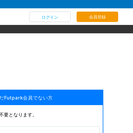
会員登録
ログイン
だFutpark会員でない方
が不要となります。