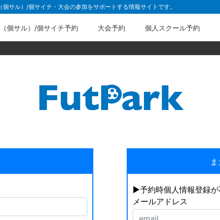
ル（個サル）/個サイチ・大会の参加をサポートする情報サイトです。
（個サル）/個サイチ予約
大会予約
個人スクール予約
ま
▶︎予約時個人情報登録
メールアドレス