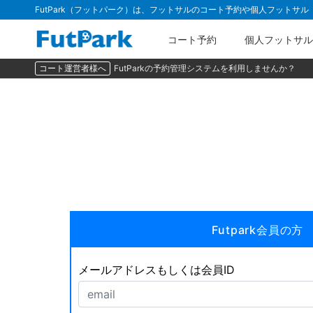
FutPark（フットパーク）は、フットサルのコート予約や個人フットサ
コート予約
個人フットサル
コート運営者様へ
FutParkの予約管理システムを利用しませんか？
Futpark会員の方
メールアドレスもしくは会員ID