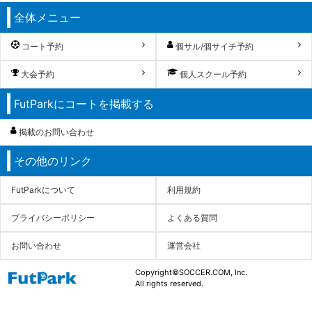
全体メニュー
コート予約
個サル/個サイチ予約
大会予約
個人スクール予約
FutParkにコートを掲載する
掲載のお問い合わせ
その他のリンク
FutParkについて
利用規約
プライバシーポリシー
よくある質問
お問い合わせ
運営会社
Copyright©SOCCER.COM, Inc.
All rights reserved.