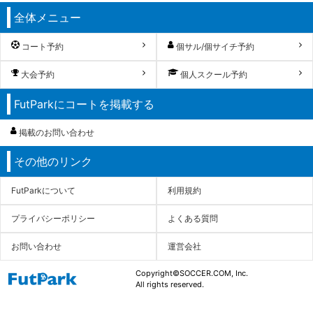
全体メニュー
コート予約
個サル/個サイチ予約
大会予約
個人スクール予約
FutParkにコートを掲載する
掲載のお問い合わせ
その他のリンク
FutParkについて
利用規約
プライバシーポリシー
よくある質問
お問い合わせ
運営会社
Copyright©SOCCER.COM, Inc.
All rights reserved.