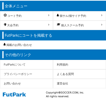
全体メニュー
コート予約
個サル/個サイチ予約
大会予約
個人スクール予約
FutParkにコートを掲載する
掲載のお問い合わせ
その他のリンク
FutParkについて
利用規約
プライバシーポリシー
よくある質問
お問い合わせ
運営会社
Copyright©SOCCER.COM, Inc.
All rights reserved.