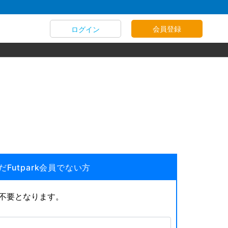
会員登録
ログイン
だFutpark会員でない方
が不要となります。