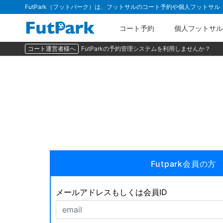
FutPark（フットパーク）は、フットサルのコート予約や個人フットサ
コート予約
個人フットサル
コート運営者様へ
FutParkの予約管理システムを利用しませんか？
Futpark会員の方
メールアドレスもしくは会員ID