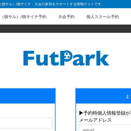
ル（個サル）/個サイチ・大会の参加をサポートする情報サイトです。
（個サル）/個サイチ予約
大会予約
個人スクール予約
ま
▶︎予約時個人情報登録
メールアドレス