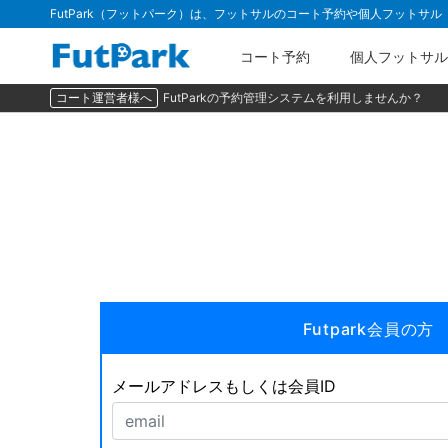
FutPark（フットパーク）は、フットサルのコート予約や個人フットサ
コート予約
個人フットサル
コート運営者様へ
FutParkの予約管理システムを利用しませんか？
Futpark会員の方
メールアドレスもしくは会員ID