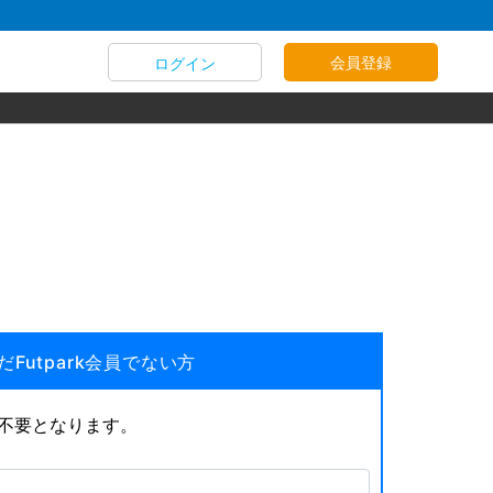
会員登録
ログイン
だFutpark会員でない方
が不要となります。