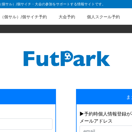
ル（個サル）/個サイチ・大会の参加をサポートする情報サイトです。
（個サル）/個サイチ予約
大会予約
個人スクール予約
ま
▶︎予約時個人情報登録
メールアドレス