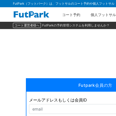
FutPark（フットパーク）は、フットサルのコート予約や個人フットサ
コート予約
個人フットサル
コート運営者様へ
FutParkの予約管理システムを利用しませんか？
Futpark会員の方
メールアドレスもしくは会員ID