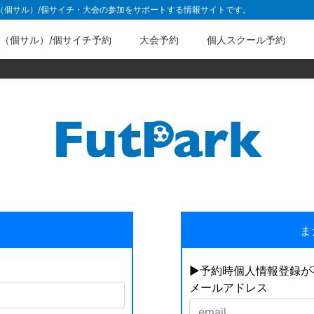
ル（個サル）/個サイチ・大会の参加をサポートする情報サイトです。
（個サル）/個サイチ予約
大会予約
個人スクール予約
ま
▶︎予約時個人情報登録
メールアドレス