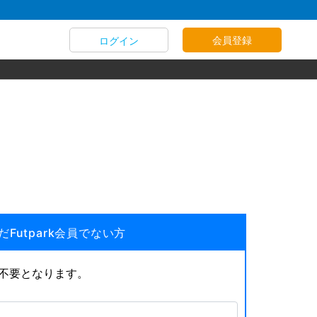
会員登録
ログイン
だFutpark会員でない方
が不要となります。