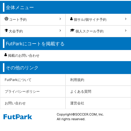
全体メニュー
コート予約
個サル/個サイチ予約
大会予約
個人スクール予約
FutParkにコートを掲載する
掲載のお問い合わせ
その他のリンク
FutParkについて
利用規約
プライバシーポリシー
よくある質問
お問い合わせ
運営会社
Copyright©SOCCER.COM, Inc.
All rights reserved.