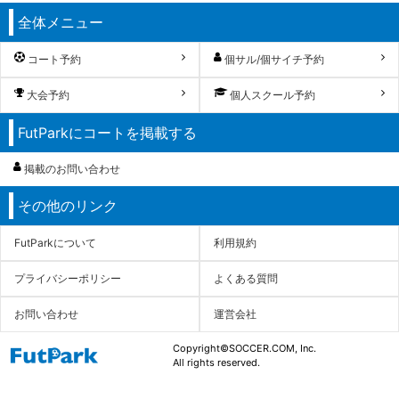
全体メニュー
コート予約
個サル/個サイチ予約
大会予約
個人スクール予約
FutParkにコートを掲載する
掲載のお問い合わせ
その他のリンク
FutParkについて
利用規約
プライバシーポリシー
よくある質問
お問い合わせ
運営会社
Copyright©SOCCER.COM, Inc.
All rights reserved.