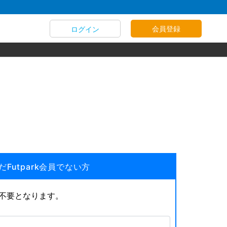
会員登録
ログイン
だFutpark会員でない方
が不要となります。