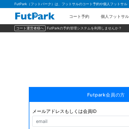
FutPark（フットパーク）は、フットサルのコート予約や個人フットサ
コート予約
個人フットサル
コート運営者様へ
FutParkの予約管理システムを利用しませんか？
Futpark会員の方
メールアドレスもしくは会員ID