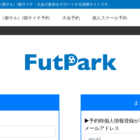
ル（個サル）/個サイチ・大会の参加をサポートする情報サイトです。
（個サル）/個サイチ予約
大会予約
個人スクール予約
ま
▶︎予約時個人情報登録
メールアドレス