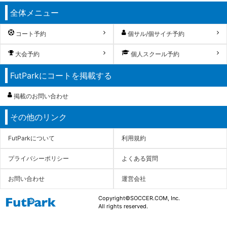
全体メニュー
コート予約
個サル/個サイチ予約
大会予約
個人スクール予約
FutParkにコートを掲載する
掲載のお問い合わせ
その他のリンク
FutParkについて
利用規約
プライバシーポリシー
よくある質問
お問い合わせ
運営会社
Copyright©SOCCER.COM, Inc.
All rights reserved.