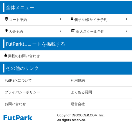
全体メニュー
コート予約
個サル/個サイチ予約
大会予約
個人スクール予約
FutParkにコートを掲載する
掲載のお問い合わせ
その他のリンク
FutParkについて
利用規約
プライバシーポリシー
よくある質問
お問い合わせ
運営会社
Copyright©SOCCER.COM, Inc.
All rights reserved.