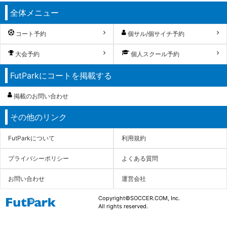
全体メニュー
コート予約
個サル/個サイチ予約
大会予約
個人スクール予約
FutParkにコートを掲載する
掲載のお問い合わせ
その他のリンク
FutParkについて
利用規約
プライバシーポリシー
よくある質問
お問い合わせ
運営会社
Copyright©SOCCER.COM, Inc.
All rights reserved.