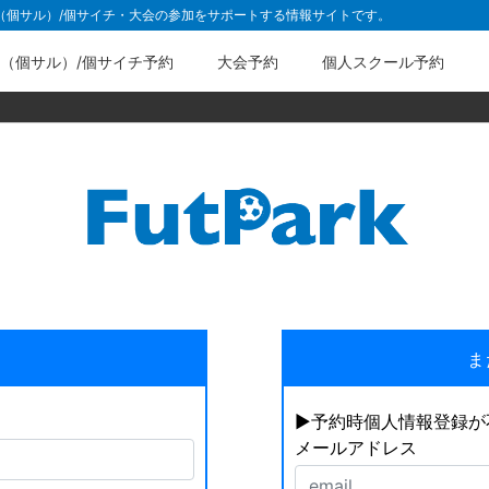
ル（個サル）/個サイチ・大会の参加をサポートする情報サイトです。
（個サル）/個サイチ予約
大会予約
個人スクール予約
ま
▶︎予約時個人情報登録
メールアドレス