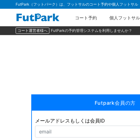
FutPark（フットパーク）は、フットサルのコート予約や個人フットサ
コート予約
個人フットサル
コート運営者様へ
FutParkの予約管理システムを利用しませんか？
Futpark会員の方
メールアドレスもしくは会員ID