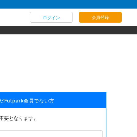
会員登録
ログイン
だFutpark会員でない方
が不要となります。