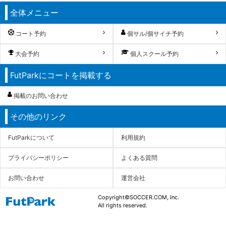
全体メニュー
コート予約
個サル/個サイチ予約
大会予約
個人スクール予約
FutParkにコートを掲載する
掲載のお問い合わせ
その他のリンク
FutParkについて
利用規約
プライバシーポリシー
よくある質問
お問い合わせ
運営会社
Copyright©SOCCER.COM, Inc.
All rights reserved.