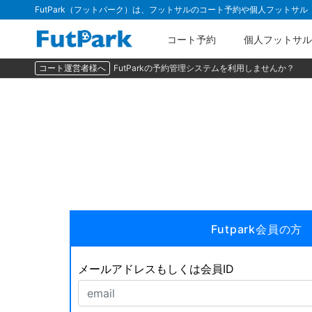
FutPark（フットパーク）は、フットサルのコート予約や個人フットサ
コート予約
個人フットサル
コート運営者様へ
FutParkの予約管理システムを利用しませんか？
Futpark会員の方
メールアドレスもしくは会員ID