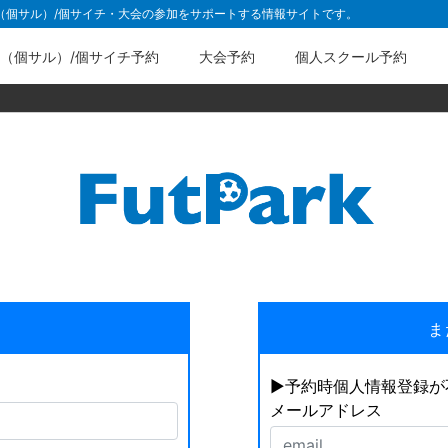
ル（個サル）/個サイチ・大会の参加をサポートする情報サイトです。
（個サル）/個サイチ予約
大会予約
個人スクール予約
ま
▶︎予約時個人情報登録
メールアドレス