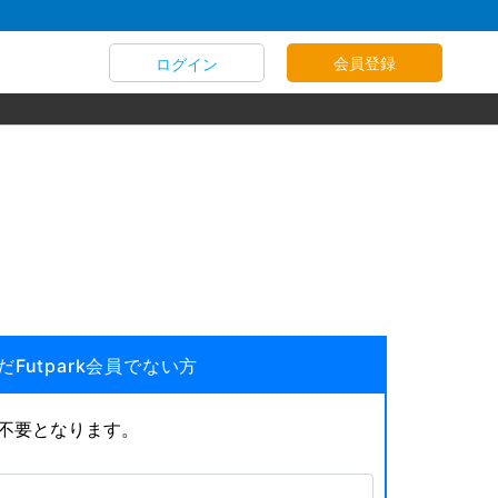
会員登録
ログイン
だFutpark会員でない方
が不要となります。