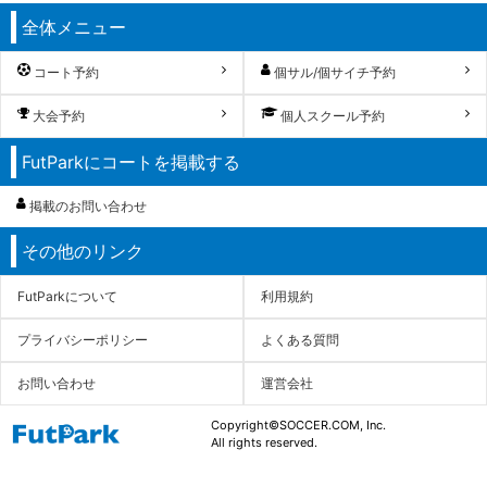
全体メニュー
コート予約
個サル/個サイチ予約
大会予約
個人スクール予約
FutParkにコートを掲載する
掲載のお問い合わせ
その他のリンク
FutParkについて
利用規約
プライバシーポリシー
よくある質問
お問い合わせ
運営会社
Copyright©SOCCER.COM, Inc.
All rights reserved.