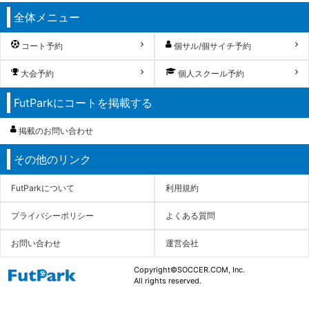
全体メニュー
コート予約
個サル/個サイチ予約
大会予約
個人スクール予約
FutParkにコートを掲載する
掲載のお問い合わせ
その他のリンク
FutParkについて
利用規約
プライバシーポリシー
よくある質問
お問い合わせ
運営会社
Copyright©SOCCER.COM, Inc.
All rights reserved.