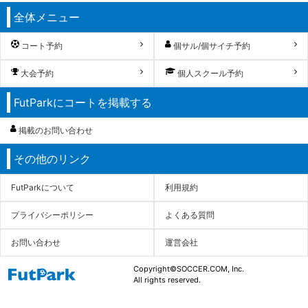
全体メニュー
コート予約
個サル/個サイチ予約
大会予約
個人スクール予約
FutParkにコートを掲載する
掲載のお問い合わせ
その他のリンク
FutParkについて
利用規約
プライバシーポリシー
よくある質問
お問い合わせ
運営会社
Copyright©SOCCER.COM, Inc.
All rights reserved.