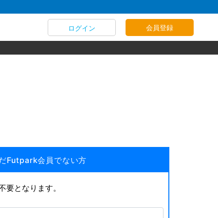
会員登録
ログイン
だFutpark会員でない方
が不要となります。