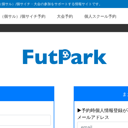
ル（個サル）/個サイチ・大会の参加をサポートする情報サイトです。
（個サル）/個サイチ予約
大会予約
個人スクール予約
ま
▶︎予約時個人情報登録
メールアドレス