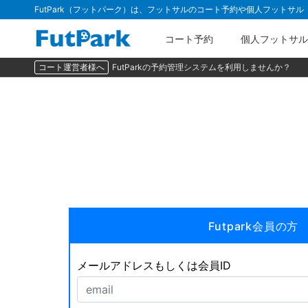
FutPark（フットパーク）は、フットサルのコート予約や個人フットサ
コート予約
個人フットサル
コート運営者様へ
FutParkの予約管理システムを利用しませんか？
Futpark会員の方
メールアドレスもしくは会員ID