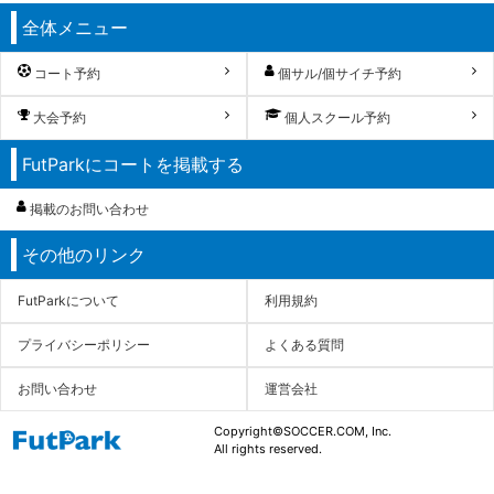
全体メニュー
コート予約
個サル/個サイチ予約
大会予約
個人スクール予約
FutParkにコートを掲載する
掲載のお問い合わせ
その他のリンク
FutParkについて
利用規約
プライバシーポリシー
よくある質問
お問い合わせ
運営会社
Copyright©SOCCER.COM, Inc.
All rights reserved.