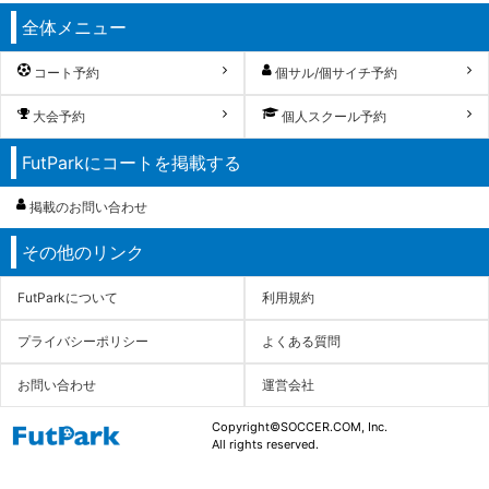
全体メニュー
コート予約
個サル/個サイチ予約
大会予約
個人スクール予約
FutParkにコートを掲載する
掲載のお問い合わせ
その他のリンク
FutParkについて
利用規約
プライバシーポリシー
よくある質問
お問い合わせ
運営会社
Copyright©SOCCER.COM, Inc.
All rights reserved.