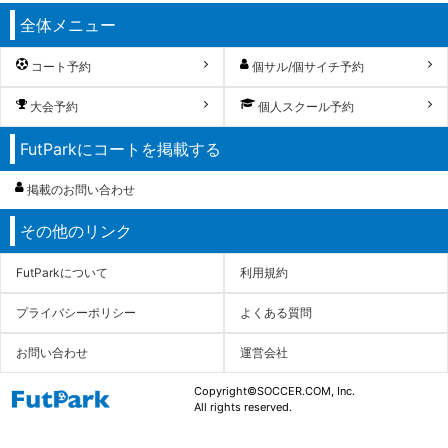
全体メニュー
コート予約
個サル/個サイチ予約
大会予約
個人スクール予約
FutParkにコートを掲載する
掲載のお問い合わせ
その他のリンク
FutParkについて
利用規約
プライバシーポリシー
よくある質問
お問い合わせ
運営会社
Copyright©SOCCER.COM, Inc.
All rights reserved.