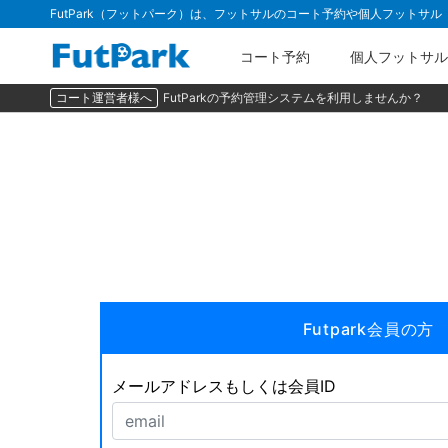
FutPark（フットパーク）は、フットサルのコート予約や個人フットサ
コート予約
個人フットサル
コート運営者様へ
FutParkの予約管理システムを利用しませんか？
Futpark会員の方
メールアドレスもしくは会員ID