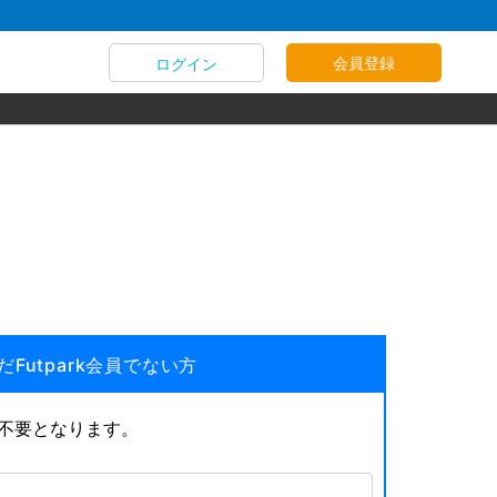
会員登録
ログイン
だFutpark会員でない方
が不要となります。