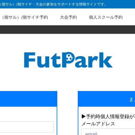
ル（個サル）/個サイチ・大会の参加をサポートする情報サイトです。
（個サル）/個サイチ予約
大会予約
個人スクール予約
ま
▶︎予約時個人情報登録
メールアドレス