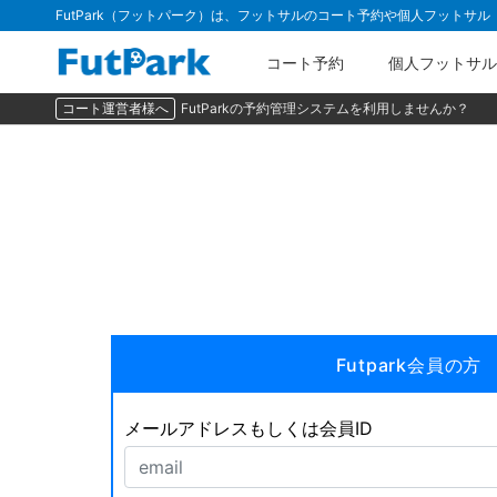
FutPark（フットパーク）は、フットサルのコート予約や個人フットサ
コート予約
個人フットサル
コート運営者様へ
FutParkの予約管理システムを利用しませんか？
Futpark会員の方
メールアドレスもしくは会員ID