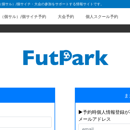
ル（個サル）/個サイチ・大会の参加をサポートする情報サイトです。
（個サル）/個サイチ予約
大会予約
個人スクール予約
ま
▶︎予約時個人情報登録
メールアドレス