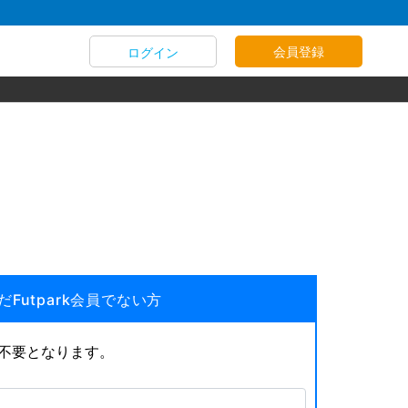
会員登録
ログイン
だFutpark会員でない方
が不要となります。