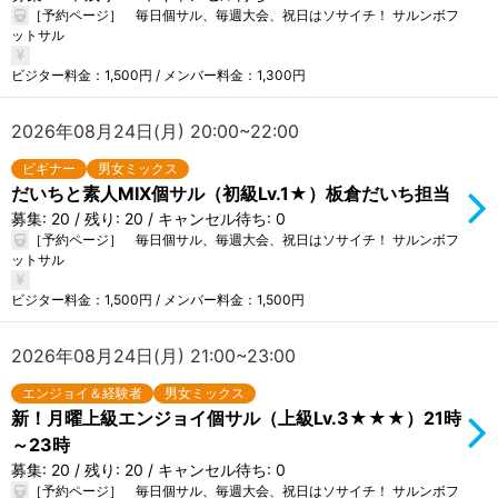
［予約ページ］ 毎日個サル、毎週大会、祝日はソサイチ！ サルンボフ
ットサル
ビジター料金：1,500円 / メンバー料金：1,300円
2026年08月24日(月) 20:00~22:00
ビギナー
男女ミックス
だいちと素人MIX個サル（初級Lv.1★）板倉だいち担当
募集: 20 / 残り: 20 / キャンセル待ち: 0
［予約ページ］ 毎日個サル、毎週大会、祝日はソサイチ！ サルンボフ
ットサル
ビジター料金：1,500円 / メンバー料金：1,500円
2026年08月24日(月) 21:00~23:00
エンジョイ＆経験者
男女ミックス
新！月曜上級エンジョイ個サル（上級Lv.3★★★）21時
～23時
募集: 20 / 残り: 20 / キャンセル待ち: 0
［予約ページ］ 毎日個サル、毎週大会、祝日はソサイチ！ サルンボフ