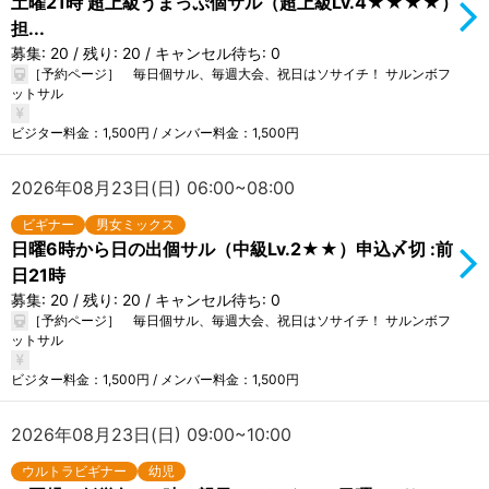
土曜21時 超上級うまっぷ個サル（超上級Lv.4★★★★）
担...
募集: 20 / 残り: 20 / キャンセル待ち: 0
［予約ページ］ 毎日個サル、毎週大会、祝日はソサイチ！ サルンボフ
ットサル
ビジター料金：1,500円 / メンバー料金：1,500円
2026年08月23日(日) 06:00~08:00
ビギナー
男女ミックス
日曜6時から日の出個サル（中級Lv.2★★）申込〆切 :前
日21時
募集: 20 / 残り: 20 / キャンセル待ち: 0
［予約ページ］ 毎日個サル、毎週大会、祝日はソサイチ！ サルンボフ
ットサル
ビジター料金：1,500円 / メンバー料金：1,500円
2026年08月23日(日) 09:00~10:00
ウルトラビギナー
幼児