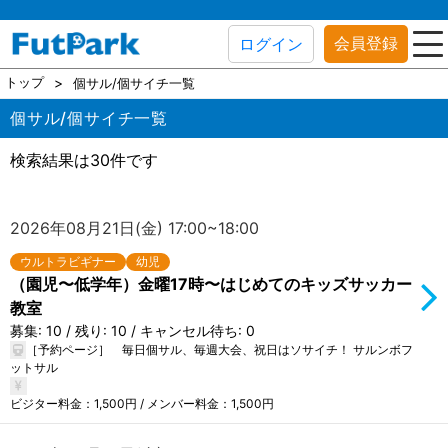
会員登録
ログイン
トップ
個サル/個サイチ一覧
個サル/個サイチ一覧
検索結果は30件です
2026年08月21日(金) 17:00~18:00
ウルトラビギナー
幼児
（園児〜低学年）金曜17時〜はじめてのキッズサッカー
教室
募集: 10 / 残り: 10 / キャンセル待ち: 0
［予約ページ］ 毎日個サル、毎週大会、祝日はソサイチ！ サルンボフ
ットサル
ビジター料金：1,500円 / メンバー料金：1,500円