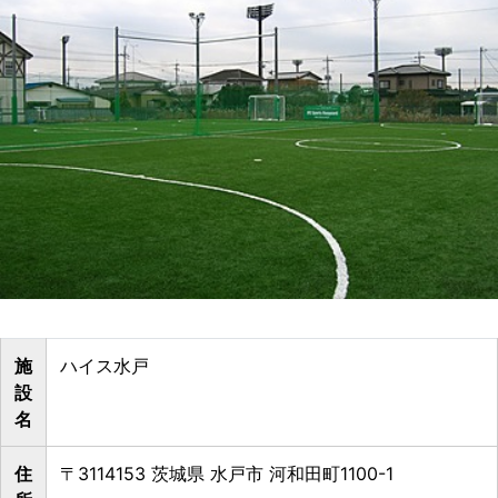
施
ハイス水戸
設
名
住
〒3114153 茨城県 水戸市 河和田町1100-1