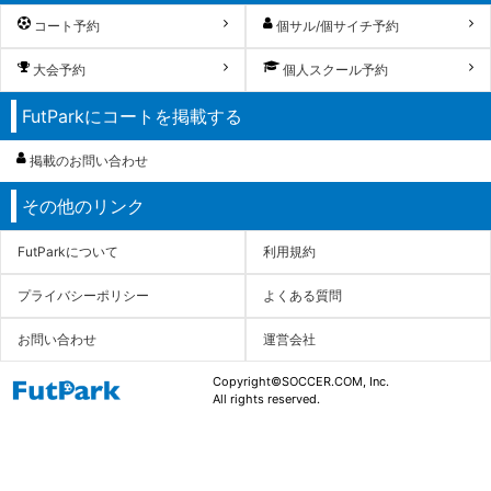
コート予約
個サル/個サイチ予約
大会予約
個人スクール予約
FutParkにコートを掲載する
掲載のお問い合わせ
その他のリンク
FutParkについて
利用規約
プライバシーポリシー
よくある質問
お問い合わせ
運営会社
Copyright©SOCCER.COM, Inc.
All rights reserved.