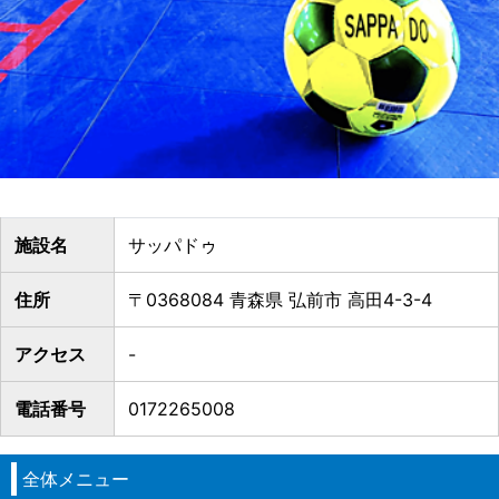
施設名
サッパドゥ
住所
〒0368084 青森県 弘前市 高田4-3-4
アクセス
-
電話番号
0172265008
全体メニュー