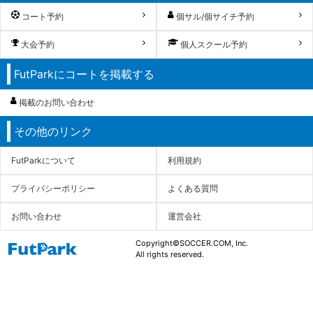
コート予約
個サル/個サイチ予約
大会予約
個人スクール予約
FutParkにコートを掲載する
掲載のお問い合わせ
その他のリンク
FutParkについて
利用規約
プライバシーポリシー
よくある質問
お問い合わせ
運営会社
Copyright©SOCCER.COM, Inc.
All rights reserved.