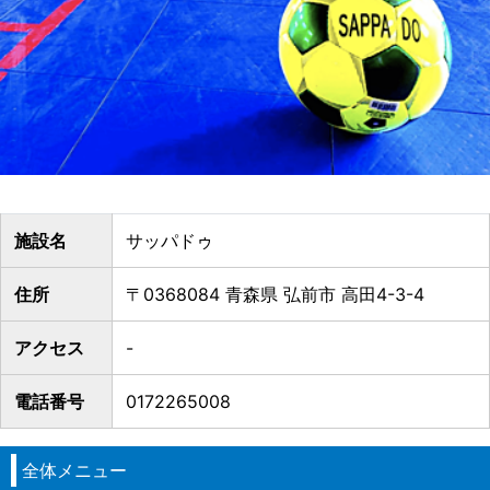
施設名
サッパドゥ
住所
〒0368084 青森県 弘前市 高田4-3-4
アクセス
-
電話番号
0172265008
全体メニュー