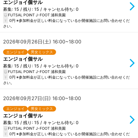
エンジョイ個サル
募集: 15 / 残り: 15 / キャンセル待ち: 0
FUTSAL POINT J-FOOT 浦和美園
0円 ※参加料金が正しい料金になっているか開催施設にお問い合わせくだ
さい。
2026年09月26日(土) 16:00~18:00
エンジョイ
男女ミックス
エンジョイ個サル
募集: 15 / 残り: 15 / キャンセル待ち: 0
FUTSAL POINT J-FOOT 浦和美園
0円 ※参加料金が正しい料金になっているか開催施設にお問い合わせくだ
さい。
2026年09月27日(日) 16:00~18:00
エンジョイ
男女ミックス
エンジョイ個サル
募集: 15 / 残り: 15 / キャンセル待ち: 0
FUTSAL POINT J-FOOT 浦和美園
0円 ※参加料金が正しい料金になっているか開催施設にお問い合わせくだ