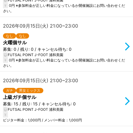
FUTSAL POINT J-FOOT 浦和美園
0円 ※参加料金が正しい料金になっているか開催施設にお問い合わせくだ
さい。
2026年09月15日(火) 21:00~23:00
なし
なし
火曜個サル
募集: 0 / 残り: 0 / キャンセル待ち: 0
FUTSAL POINT J-FOOT 浦和美園
0円 ※参加料金が正しい料金になっているか開催施設にお問い合わせくだ
さい。
2026年09月15日(火) 21:00~23:00
ガチ
男女ミックス
上級ガチ個サル
募集: 15 / 残り: 15 / キャンセル待ち: 0
FUTSAL POINT J-FOOT 浦和美園
ビジター料金：1,000円 / メンバー料金：1,000円