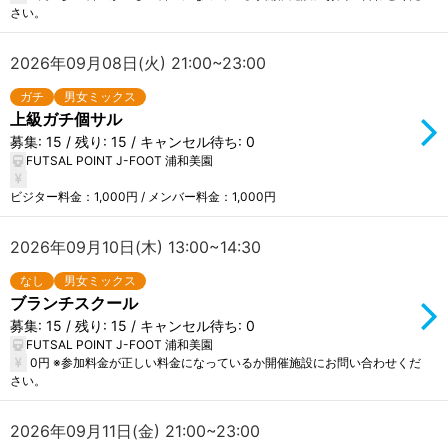
さい。
2026年09月08日(火) 21:00~23:00
ガチ
男女ミックス
上級ガチ個サル
募集: 15 / 残り: 15 / キャンセル待ち: 0
FUTSAL POINT J-FOOT 浦和美園
ビジター料金：1,000円 / メンバー料金：1,000円
2026年09月10日(木) 13:00~14:30
なし
男女ミックス
ブランチスクール
募集: 15 / 残り: 15 / キャンセル待ち: 0
FUTSAL POINT J-FOOT 浦和美園
0円 ※参加料金が正しい料金になっているか開催施設にお問い合わせくだ
さい。
2026年09月11日(金) 21:00~23:00