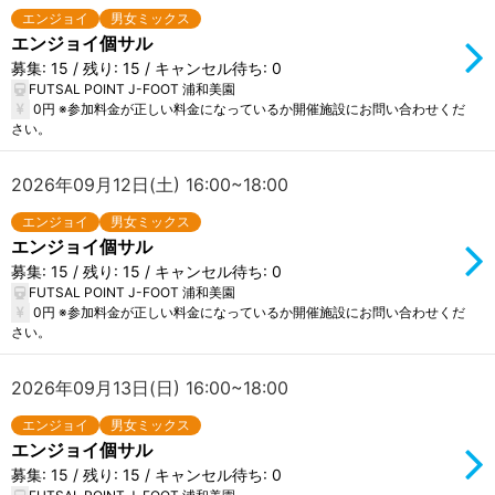
エンジョイ
男女ミックス
エンジョイ個サル
募集: 15 / 残り: 15 / キャンセル待ち: 0
FUTSAL POINT J-FOOT 浦和美園
0円 ※参加料金が正しい料金になっているか開催施設にお問い合わせくだ
さい。
2026年09月12日(土) 16:00~18:00
エンジョイ
男女ミックス
エンジョイ個サル
募集: 15 / 残り: 15 / キャンセル待ち: 0
FUTSAL POINT J-FOOT 浦和美園
0円 ※参加料金が正しい料金になっているか開催施設にお問い合わせくだ
さい。
2026年09月13日(日) 16:00~18:00
エンジョイ
男女ミックス
エンジョイ個サル
募集: 15 / 残り: 15 / キャンセル待ち: 0