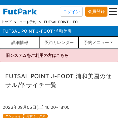
会員登録
ログイン
トップ
コート予約
FUTSAL POINT J-FO...
FUTSAL POINT J-FOOT 浦和美園
詳細情報
予約カレンダー
予約メニュー
旧システムをご利用の方はこちら
FUTSAL POINT J-FOOT 浦和美園の個
サル/個サイチ一覧
2026年09月05日(土) 16:00~18:00
エンジョイ
男女ミックス