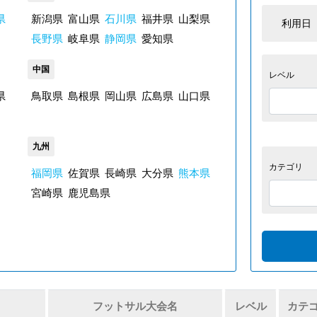
県
新潟県
富山県
石川県
福井県
山梨県
利用日
長野県
岐阜県
静岡県
愛知県
中国
レベル
県
鳥取県
島根県
岡山県
広島県
山口県
九州
カテゴリ
福岡県
佐賀県
長崎県
大分県
熊本県
宮崎県
鹿児島県
フットサル大会名
レベル
カテ