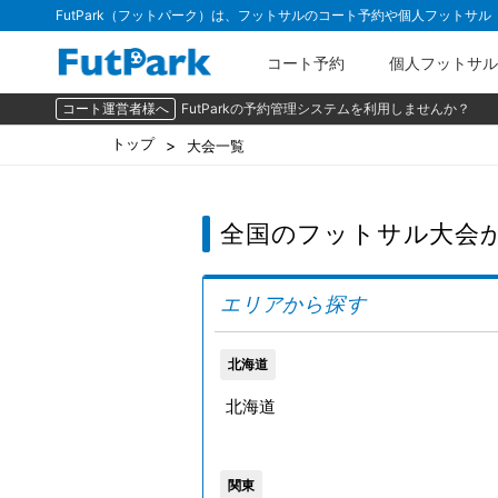
FutPark（フットパーク）は、フットサルのコート予約や個人フットサ
コート予約
個人フットサル
コート運営者様へ
FutParkの予約管理システムを利用しませんか？
トップ
大会一覧
全国のフットサル大会
エリアから探す
北海道
北海道
関東