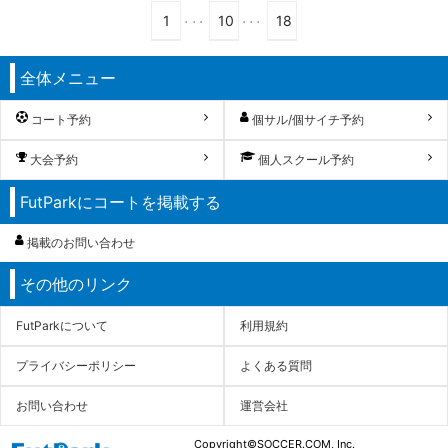
...
...
1
10
18
全体メニュー
コート予約
個サル/個サイチ予約
大会予約
個人スクール予約
FutParkにコートを掲載する
掲載のお問い合わせ
その他のリンク
FutParkについて
利用規約
プライバシーポリシー
よくある質問
お問い合わせ
運営会社
Copyright©SOCCER.COM, Inc.