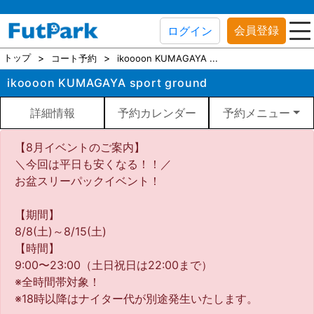
会員登録
ログイン
トップ
コート予約
ikoooon KUMAGAYA ...
ikoooon KUMAGAYA sport ground
詳細情報
予約カレンダー
予約メニュー
【8月イベントのご案内】
＼今回は平日も安くなる！！／
お盆スリーパックイベント！
【期間】
8/8(土)～8/15(土)
【時間】
9:00〜23:00（土日祝日は22:00まで）
※全時間帯対象！
※18時以降はナイター代が別途発生いたします。