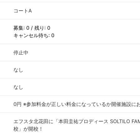
コートA
募集: 0 / 残り: 0
キャンセル待ち: 0
停止中
なし
なし
0円 ※参加料金が正しい料金になっているか開催施設に
エフスタ北花田に「本田圭祐プロディース SOLTILO FAMIL
校」が開校！