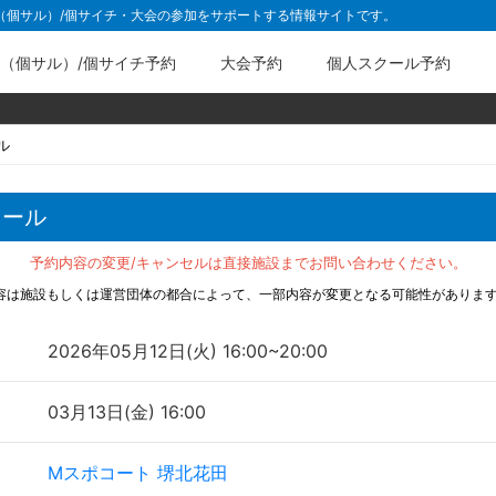
ル（個サル）/個サイチ・大会の参加をサポートする情報サイトです。
（個サル）/個サイチ予約
大会予約
個人スクール予約
ル
クール
予約内容の変更/キャンセルは直接施設までお問い合わせください。
容は施設もしくは運営団体の都合によって、一部内容が変更となる可能性がありま
2026年05月12日(火) 16:00~20:00
03月13日(金) 16:00
Mスポコート 堺北花田