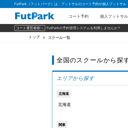
FutPark（フットパーク）は、フットサルのコート予約や個人フットサ
コート予約
個人フットサル
コート運営者様へ
FutParkの予約管理システムを利用しませんか？
トップ
スクール一覧
全国のスクールから探
エリアから探す
北海道
北海道
関東