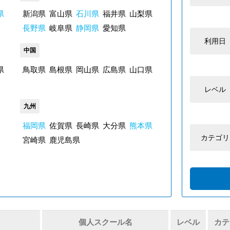
県
新潟県
富山県
石川県
福井県
山梨県
長野県
岐阜県
静岡県
愛知県
利用日
中国
県
鳥取県
島根県
岡山県
広島県
山口県
レベル
九州
福岡県
佐賀県
長崎県
大分県
熊本県
カテゴリ
宮崎県
鹿児島県
個人スクール名
レベル
カテ