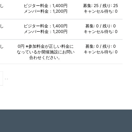
し
ビジター料金：1,400円
募集: 25 / 残り: 25
メンバー料金：1,200円
キャンセル待ち: 0
し
ビジター料金：1,400円
募集: 0 / 残り: 0
メンバー料金：1,200円
キャンセル待ち: 0
し
0円 ※参加料金が正しい料金に
募集: 0 / 残り: 0
なっているか開催施設にお問い
キャンセル待ち: 0
合わせください。
...
...
...
...
...
70
80
90
100
103
104