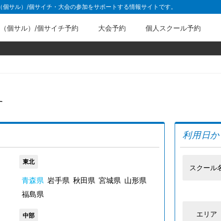
ル（個サル）/個サイチ・大会の参加をサポートする情報サイトです。
（個サル）/個サイチ予約
大会予約
個人スクール予約
す
利用日か
東北
スクール
青森県
岩手県
秋田県
宮城県
山形県
福島県
エリア
中部