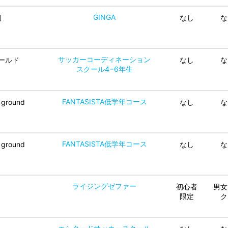
GINGA
岡
なし
な
サッカーコーディネーション
ールド
なし
な
スクール4−6年生
FANTASISTA低学年コース
 ground
なし
な
FANTASISTA低学年コース
 ground
なし
な
ライジングゼファー
初心者
男女
限定
ク