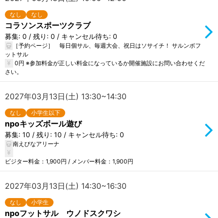
なし
なし
コラソンスポーツクラブ
募集: 0 / 残り: 0 / キャンセル待ち: 0
［予約ページ］ 毎日個サル、毎週大会、祝日はソサイチ！ サルンボフ
ットサル
0円 ※参加料金が正しい料金になっているか開催施設にお問い合わせくだ
さい。
2027年03月13日(土) 13:30~14:30
なし
小学生以下
npoキッズボール遊び
募集: 10 / 残り: 10 / キャンセル待ち: 0
南えびなアリーナ
ビジター料金：1,900円 / メンバー料金：1,900円
2027年03月13日(土) 14:30~16:30
なし
小学生
npoフットサル ウノドスクワシ