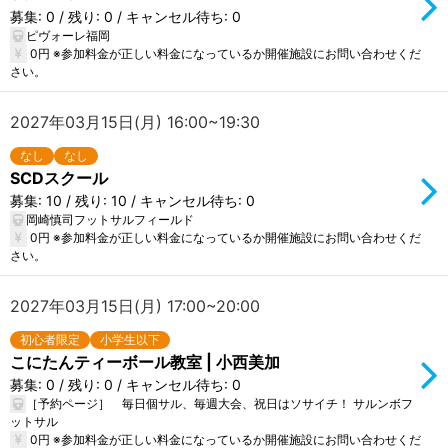
募集: 0 / 残り: 0 / キャンセル待ち: 0
ピヴォーレ福岡
0円 ※参加料金が正しい料金になっているか開催施設にお問い合わせくだ
さい。
2027年03月15日(月) 16:00~19:30
なし
なし
SCDスクール
募集: 10 / 残り: 10 / キャンセル待ち: 0
岡崎慎司フットサルフィールド
0円 ※参加料金が正しい料金になっているか開催施設にお問い合わせくだ
さい。
2027年03月15日(月) 17:00~20:00
初心者限定
小学生以下
こにたんティーボール教室 | 小西美加
募集: 0 / 残り: 0 / キャンセル待ち: 0
［予約ページ］ 毎日個サル、毎週大会、祝日はソサイチ！ サルンボフ
ットサル
0円 ※参加料金が正しい料金になっているか開催施設にお問い合わせくだ