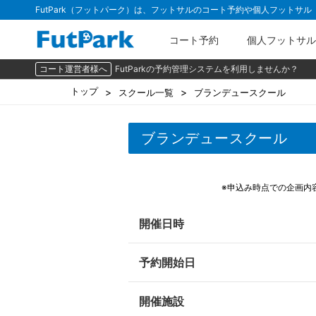
FutPark（フットパーク）は、フットサルのコート予約や個人フットサ
コート予約
個人フットサル
コート運営者様へ
FutParkの予約管理システムを利用しませんか？
トップ
スクール一覧
ブランデュースクール
ブランデュースクール
※申込み時点での企画内
開催日時
予約開始日
開催施設