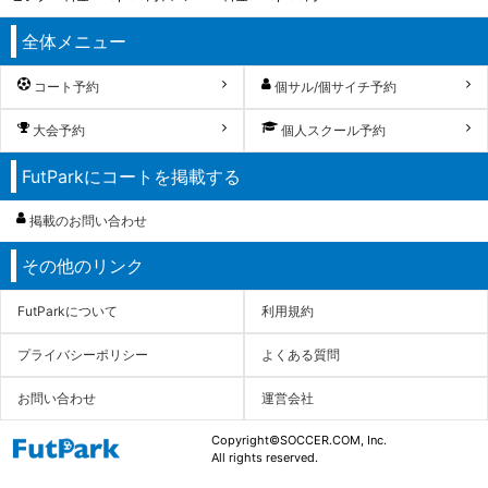
全体メニュー
コート予約
個サル/個サイチ予約
大会予約
個人スクール予約
FutParkにコートを掲載する
掲載のお問い合わせ
その他のリンク
FutParkについて
利用規約
プライバシーポリシー
よくある質問
お問い合わせ
運営会社
Copyright©SOCCER.COM, Inc.
All rights reserved.