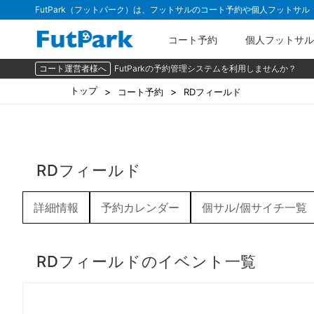
FutPark（フットパーク）は、フットサルのコート予約や個人フットサ
コート予約
個人フットサル
コート運営者様へ
FutParkの予約管理システムを利用しませんか？
トップ
コート予約
RDフィールド
RDフィールド
詳細情報
予約カレンダー
個サル/個サイチ一覧
RDフィールドのイベント一覧