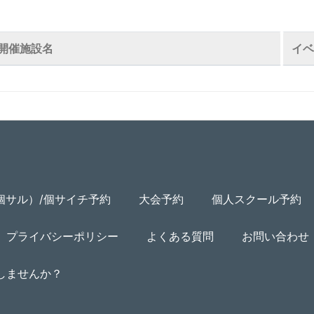
開催施設名
イベ
個サル）/個サイチ予約
大会予約
個人スクール予約
プライバシーポリシー
よくある質問
お問い合わせ
用しませんか？