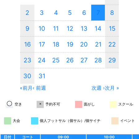
2
3
4
5
6
7
8
9
10
11
12
13
14
15
16
17
18
19
20
21
22
23
24
25
26
27
28
29
30
31
«前月
‹ 前週
次週 ›
次月 »
◯
×
空き
予約不可
面がし
スクール
大会
個人フットサル（個サル）/個サイチ
イベント
日付
コート
09:00
10:00