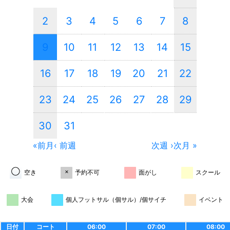
2
3
4
5
6
7
8
9
10
11
12
13
14
15
16
17
18
19
20
21
22
23
24
25
26
27
28
29
30
31
«前月
‹ 前週
次週 ›
次月 »
◯
×
空き
予約不可
面がし
スクール
大会
個人フットサル（個サル）/個サイチ
イベント
日付
コート
06:00
07:00
08:00