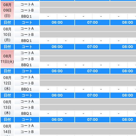
コートA
08月
09日
コートB
(日)
BBQ１
-
-
-
-
-
日付
コート
06:00
07:00
08:00
コートA
08月
10日
コートB
(月)
BBQ１
-
-
-
-
-
日付
コート
06:00
07:00
08:00
コートA
08月
コートB
11日(火)
BBQ１
-
-
-
-
-
日付
コート
06:00
07:00
08:00
コートA
08月
12日
コートB
(水)
BBQ１
-
-
-
-
-
日付
コート
06:00
07:00
08:00
コートA
08月
13日
コートB
(木)
BBQ１
-
-
-
-
-
日付
コート
06:00
07:00
08:00
コートA
08月
14日
コートB