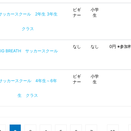
ビギ
小学
サッカースクール 2年生 3年生
ナー
生
クラス
なし
なし
0円 ※参
BIG BREATH サッカースクール
ビギ
小学
サッカースクール 4年生～6年
ナー
生
生 クラス
...
...