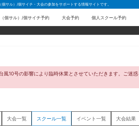
ル（個サル）/個サイチ・大会の参加をサポートする情報サイトです。
（個サル）/個サイチ予約
大会予約
個人スクール予約
間は台風10号の影響により臨時休業とさせていただきます。ご
大会一覧
スクール一覧
イベント一覧
大会結果