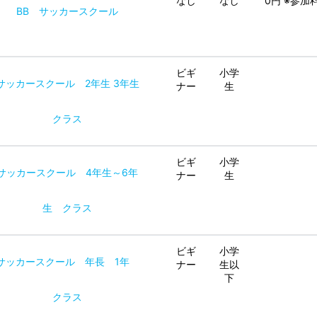
なし
なし
0円 ※参
BB サッカースクール
ビギ
小学
サッカースクール 2年生 3年生
ナー
生
クラス
ビギ
小学
サッカースクール 4年生～6年
ナー
生
生 クラス
ビギ
小学
サッカースクール 年長 1年
ナー
生以
下
クラス