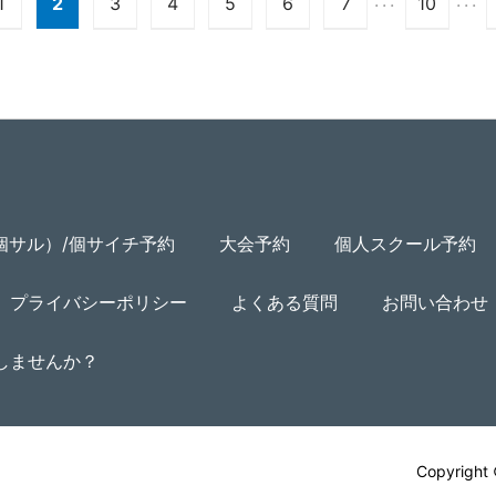
1
2
3
4
5
6
7
10
個サル）/個サイチ予約
大会予約
個人スクール予約
プライバシーポリシー
よくある質問
お問い合わせ
用しませんか？
Copyright 