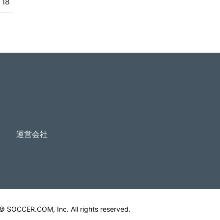
18
運営会社
© SOCCER.COM, Inc. All rights reserved.