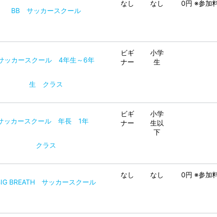
なし
なし
0円 ※参
BB サッカースクール
ビギ
小学
サッカースクール 4年生～6年
ナー
生
生 クラス
ビギ
小学
サッカースクール 年長 1年
ナー
生以
下
クラス
なし
なし
0円 ※参
BIG BREATH サッカースクール