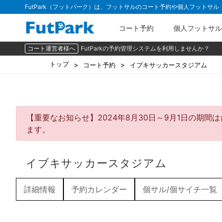
FutPark（フットパーク）は、フットサルのコート予約や個人フットサ
コート予約
個人フットサル
コート運営者様へ
FutParkの予約管理システムを利用しませんか？
トップ
コート予約
イブキサッカースタジアム
【重要なお知らせ】2024年8月30日～9月1日の期
ます。
イブキサッカースタジアム
詳細情報
予約カレンダー
個サル/個サイチ一覧