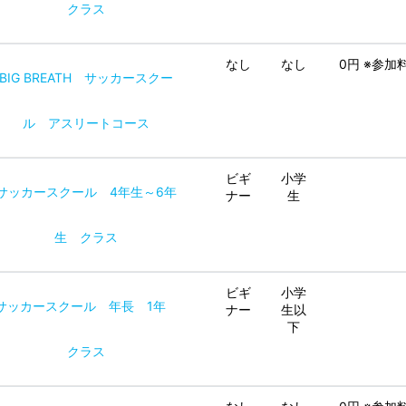
クラス
なし
なし
0円 ※参
BIG BREATH サッカースクー
ル アスリートコース
ビギ
小学
サッカースクール 4年生～6年
ナー
生
生 クラス
ビギ
小学
サッカースクール 年長 1年
ナー
生以
下
クラス