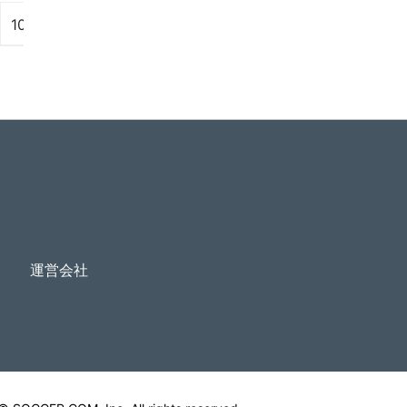
...
10
11
12
18
運営会社