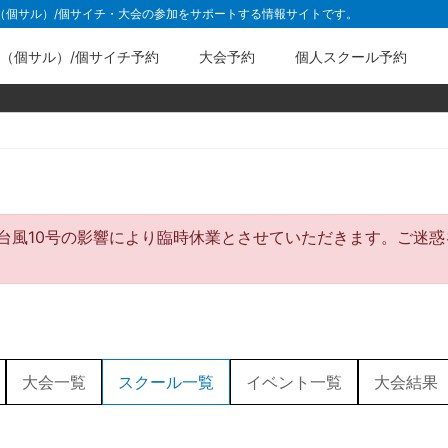
ル（個サル）/個サイチ・大会の参加をサポートする情報サイトです。
（個サル）/個サイチ予約
大会予約
個人スクール予約
間は台風10号の影響により臨時休業とさせていただきます。ご
大会一覧
スクール一覧
イベント一覧
大会結果