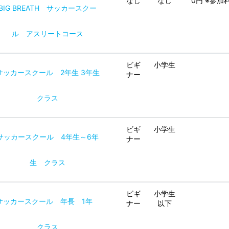
なし
なし
0円 ※参
BIG BREATH サッカースクー
ル アスリートコース
ビギ
小学生
サッカースクール 2年生 3年生
ナー
クラス
ビギ
小学生
サッカースクール 4年生～6年
ナー
生 クラス
ビギ
小学生
サッカースクール 年長 1年
ナー
以下
クラス