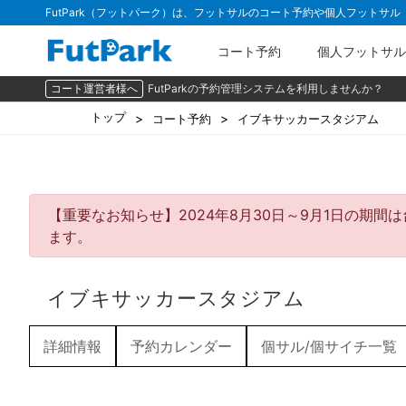
FutPark（フットパーク）は、フットサルのコート予約や個人フットサ
コート予約
個人フットサル
コート運営者様へ
FutParkの予約管理システムを利用しませんか？
トップ
コート予約
イブキサッカースタジアム
【重要なお知らせ】2024年8月30日～9月1日の期
ます。
イブキサッカースタジアム
詳細情報
予約カレンダー
個サル/個サイチ一覧