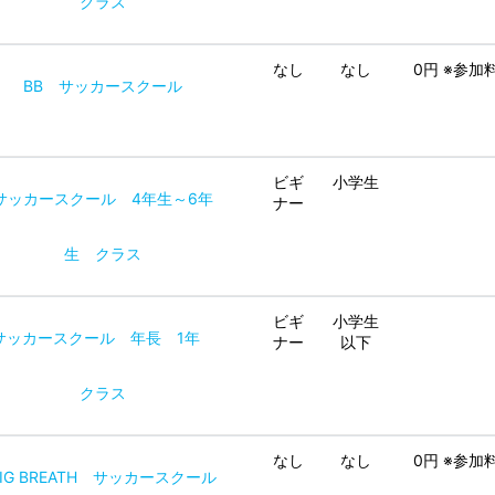
クラス
なし
なし
0円 ※参
BB サッカースクール
ビギ
小学生
サッカースクール 4年生～6年
ナー
生 クラス
ビギ
小学生
サッカースクール 年長 1年
ナー
以下
クラス
なし
なし
0円 ※参
BIG BREATH サッカースクール