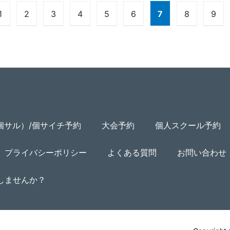
1
2
3
4
5
6
7
8
9
個サル）/個サイチ予約
大会予約
個人スクール予約
プライバシーポリシー
よくある質問
お問い合わせ
用しませんか？