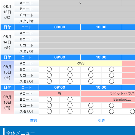
Aコート
×
08月
Bコート
13日
Cコート
(木)
スタジオ
日付
コート
09:00
10:00
Aコート
08月
Bコート
14日
Cコート
(金)
スタジオ
日付
コート
09:00
10:00
Aコート
RWS
08月
Bコート
◯
◯
◯
◯
15日
Cコート
◯
◯
◯
◯
(土)
スタジオ
◯
◯
◯
◯
日付
コート
09:00
10:00
Aコート
堀
ラビットハウス
08月
Bコート
◯
◯
Bamboo.…
16日
Cコート
◯
◯
◯
◯
(日)
スタジオ
◯
◯
◯
◯
◯
前週
次週
全体メニュー